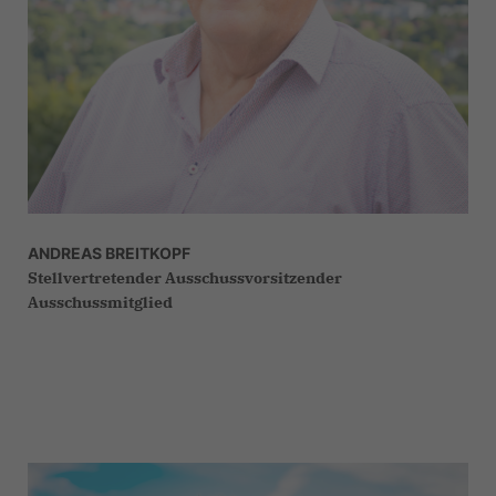
ANDREAS BREITKOPF
Stellvertretender Ausschussvorsitzender
Ausschussmitglied